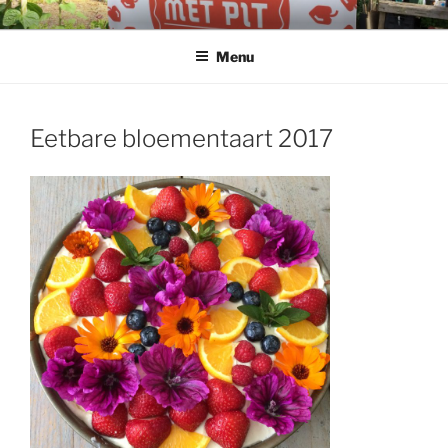
Ga
naar
Menu
de
inhoud
Eetbare bloementaart 2017