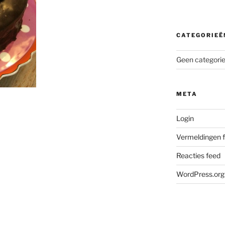
CATEGORIEË
Geen categori
META
Login
Vermeldingen 
Reacties feed
WordPress.org