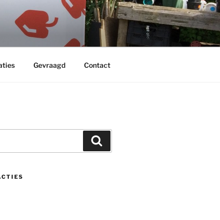
aties
Gevraagd
Contact
Zoeken
ACTIES