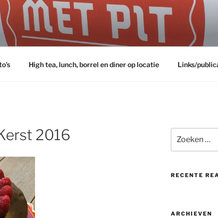
to’s
High tea, lunch, borrel en diner op locatie
Links/public
Kerst 2016
Zoeken
naar:
RECENTE RE
ARCHIEVEN