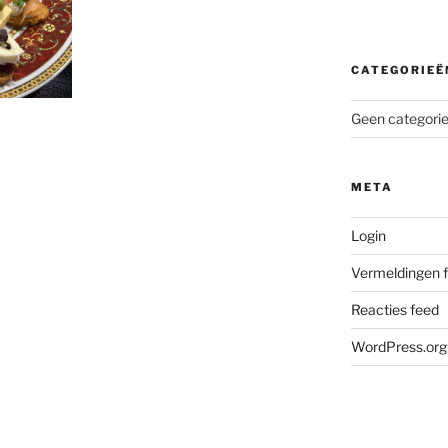
CATEGORIEË
Geen categori
META
Login
Vermeldingen 
Reacties feed
WordPress.org