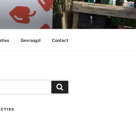
aties
Gevraagd
Contact
Zoeken
ACTIES