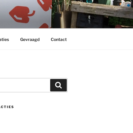
aties
Gevraagd
Contact
Zoeken
ACTIES