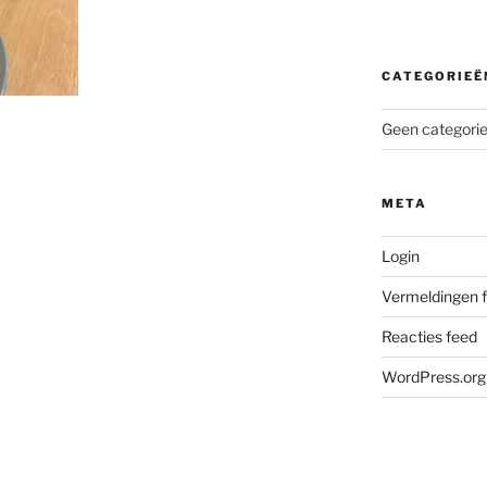
CATEGORIEË
Geen categori
META
Login
Vermeldingen 
Reacties feed
WordPress.org