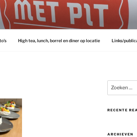
to’s
High tea, lunch, borrel en diner op locatie
Links/public
Zoeken
naar:
RECENTE RE
ARCHIEVEN